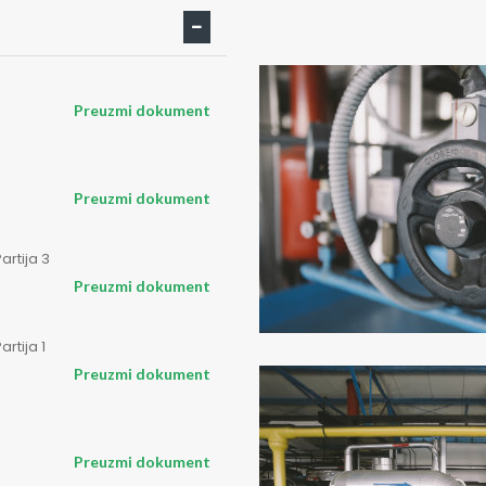
Preuzmi dokument
Preuzmi dokument
artija 3
Preuzmi dokument
rtija 1
Preuzmi dokument
Preuzmi dokument