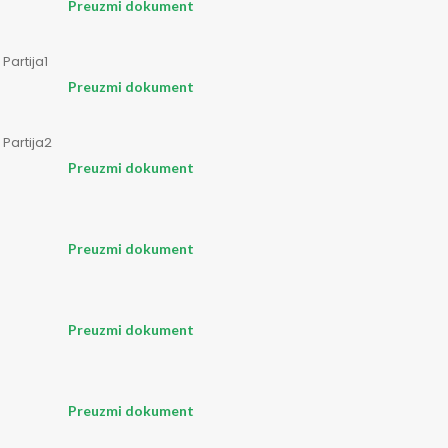
Preuzmi dokument
Partija1
Preuzmi dokument
Partija2
Preuzmi dokument
Preuzmi dokument
Preuzmi dokument
Preuzmi dokument