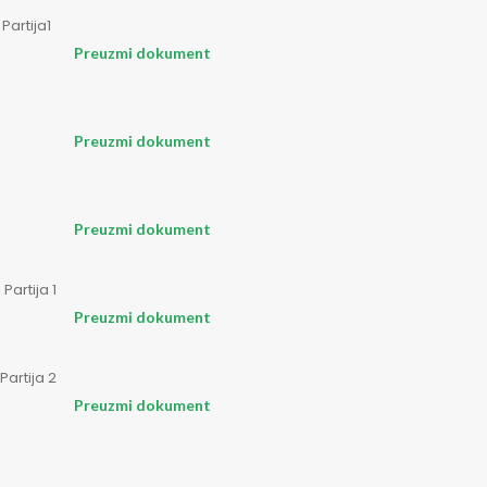
Partija1
Preuzmi dokument
Preuzmi dokument
Preuzmi dokument
Partija 1
Preuzmi dokument
Partija 2
Preuzmi dokument